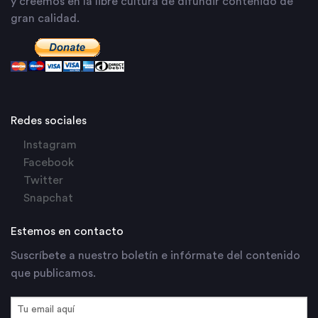
y creemos en la libre cultura de difundir contenido de
gran calidad.
Redes sociales
Instagram
Facebook
Twitter
Snapchat
Estemos en contacto
Suscríbete a nuestro boletín e infórmate del contenido
que publicamos.