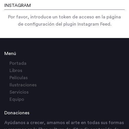
INSTAGRAM
Por favor, introduce un token de acceso en la página
de configuración del plugin Instagram Feed.
Menú
Portada
Libros
Películas
Ilustraciones
Servicios
Equipo
Donaciones
Ayúdanos a crecer, amamos el arte en todas sus formas