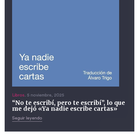
Libros
. 5 noviembre, 2025
“No te escribí, pero te escribí”, lo que
me dejó «Ya nadie escribe cartas»
Seguir leyendo