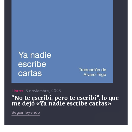
Libros
. 5 noviembre, 2025
“No te escribí, pero te escribí”, lo que
me dejó «Ya nadie escribe cartas»
Seguir leyendo