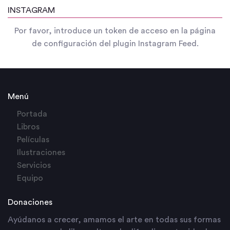
INSTAGRAM
Por favor, introduce un token de acceso en la página
de configuración del plugin Instagram Feed.
Menú
Portada
Libros
Películas
Ilustraciones
Servicios
Equipo
Donaciones
Ayúdanos a crecer, amamos el arte en todas sus formas