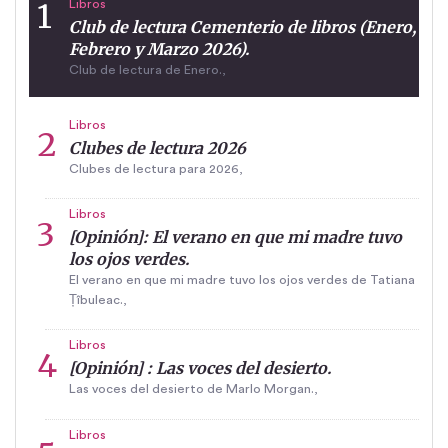
Libros
Club de lectura Cementerio de libros (Enero,
Febrero y Marzo 2026).
Club de lectura de Enero.,
Libros
Clubes de lectura 2026
Clubes de lectura para 2026,
Libros
[Opinión]: El verano en que mi madre tuvo
los ojos verdes.
El verano en que mi madre tuvo los ojos verdes de Tatiana
Țîbuleac.,
Libros
[Opinión] : Las voces del desierto.
Las voces del desierto de Marlo Morgan.,
Libros