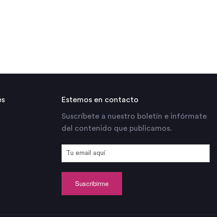
es
Estemos en contacto
Suscríbete a nuestro boletín e infórmate
del contenido que publicamos.