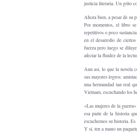
justicia literaria. Un grito c
Ahora bien, a pesar de su p
Por momentos, el libro se
repetitivos o poco sustanci
en el desarrollo de cierto
fuerza pero luego se diluye
afectar la fluidez de la lect
Aun así, lo que la novela c
sus mayores logros: amistad
una hermandad tan real que
Vietnam, escuchando los he
«Las mujeres de la guerra»
esa parte de la historia q
escuchemos su historia. Es 
Y sí, ten a mano un paquet