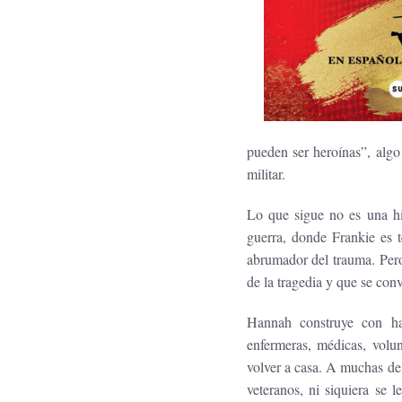
pueden ser heroínas”, algo
militar.
Lo que sigue no es una his
guerra, donde Frankie es t
abrumador del trauma. Pero
de la tragedia y que se con
Hannah construye con hab
enfermeras, médicas, volun
volver a casa. A muchas de e
veteranos, ni siquiera se 