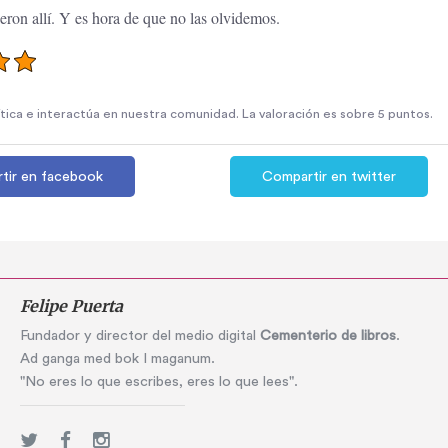
eron allí. Y es hora de que no las olvidemos.
rítica e interactúa en nuestra comunidad. La valoración es sobre 5 puntos.
tir en facebook
Compartir en twitter
Felipe Puerta
Fundador y director del medio digital
Cementerio de libros
.
Ad ganga med bok I maganum.
"No eres lo que escribes, eres lo que lees".