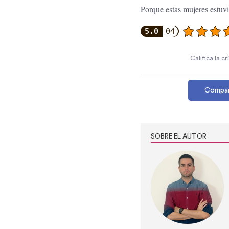
Porque estas mujeres estuvi
5.0
04
Califica la c
Compar
SOBRE EL AUTOR