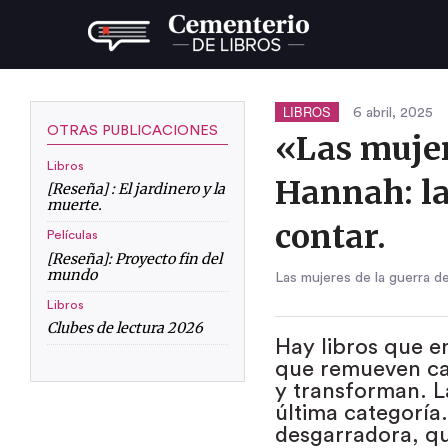
LIBROS
6 abril, 2025
OTRAS PUBLICACIONES
«Las mujer
Libros
Hannah: la
[Reseña] : El jardinero y la
muerte.
contar.
Películas
[Reseña]: Proyecto fin del
mundo
Las mujeres de la guerra d
Libros
Clubes de lectura 2026
Hay libros que en
que remueven ca
y transforman. L
última categoría
desgarradora, qu